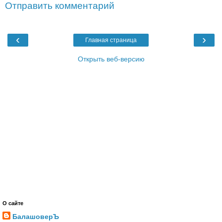
Отправить комментарий
‹
›
Главная страница
Открыть веб-версию
О сайте
БалашоверЪ