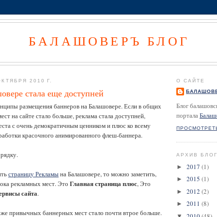
БАЛАШОВЕРЪ БЛОГ
КТЯБРЯ 2010 Г.
О САЙТЕ
шовере стала еще доступней
БАЛАШОВ
Блог балашовс
нципы размещения баннеров на Балашовере. Если в общих
портала
Балаш
ест на сайте стало больше, реклама стала доступней,
еста с очень демократичным ценником и плюс ко всему
ПРОСМОТРЕТ
зработки красочного анимированного флеш-баннера.
орядку.
АРХИВ БЛО
2017
(1)
►
ить
страницу Рекламы
на Балашовере, то можно заметить,
2015
(1)
►
Главная страница плюс
лока рекламных мест. Это
, Это
2012
(2)
►
ервисы сайта
.
2011
(8)
►
 уже привычных баннерных мест стало почти втрое больше.
2010
(48)
▼