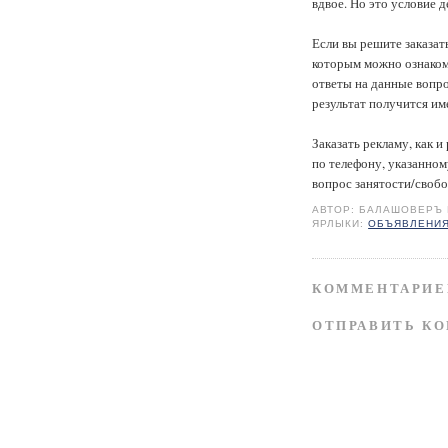
вдвое. Но это условие д
Если вы решите заказат
которым можно ознаком
ответы на данные вопро
результат получится им
Заказать рекламу, как 
по телефону, указанном
вопрос занятости/свобо
АВТОР:
БАЛАШОВЕРЪ
ЯРЛЫКИ:
ОБЪЯВЛЕНИ
КОММЕНТАРИЕ
ОТПРАВИТЬ К