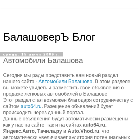
БалашоверЪ Блог
среда, 15 июля 2009 г.
Автомобили Балашова
Сегодня мы рады представить вам новый раздел
нашего сайта -
Автомобили Балашова
. В этом разделе
вы можете увидеть и разместить свои объявления о
продаже легковых автомобилей в Балашове.
Этот раздел стал возможен благодаря сотрудничеству с
сайтом
auto64.ru
. Разещение объявлений будет
происходить через данный портал.
Данные объявления будут автоматически размещены
как у нас на сайте, так и на сайтах
auto64.ru,
Яндекс.Авто, Тачила.ру и Auto.Vhod.ru
, что
автоматически увеличивает аудитория потенциальных